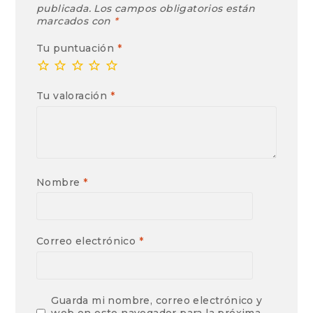
publicada.
Los campos obligatorios están
marcados con
*
Tu puntuación
*
Tu valoración
*
Nombre
*
Correo electrónico
*
Guarda mi nombre, correo electrónico y