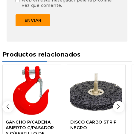
web en este navegador para la próxima
vez que comente.
Productos relacionados
GANCHO P/CADENA
DISCO CARBO STRIP
ABIERTO C/PASADOR
NEGRO
Y C/PESTILLO DE