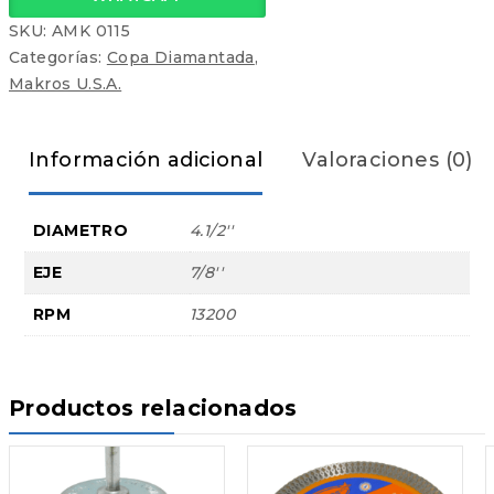
SKU:
AMK 0115
Categorías:
Copa Diamantada
,
Makros U.S.A.
Información adicional
Valoraciones (0)
DIAMETRO
4.1/2''
EJE
7/8''
RPM
13200
Productos relacionados