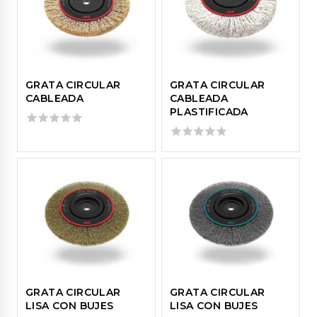
GRATA CIRCULAR
GRATA CIRCULAR
CABLEADA
CABLEADA
PLASTIFICADA
0
out
0
of
out
5
of
5
GRATA CIRCULAR
GRATA CIRCULAR
LISA CON BUJES
LISA CON BUJES