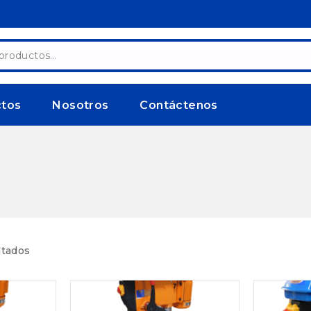
ctos
Nosotros
Contáctenos
ltados