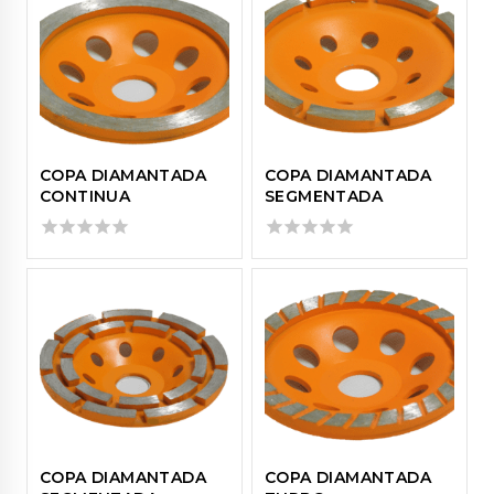
COPA DIAMANTADA
COPA DIAMANTADA
CONTINUA
SEGMENTADA
0
0
out
out
of
of
5
5
COPA DIAMANTADA
COPA DIAMANTADA