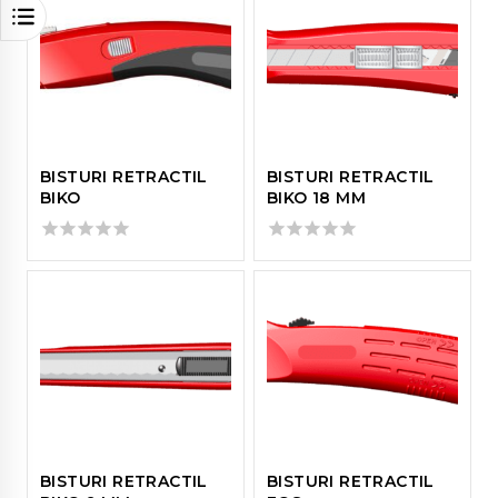
BISTURI RETRACTIL
BISTURI RETRACTIL
BIKO
BIKO 18 MM
0
0
out
out
of
of
5
5
BISTURI RETRACTIL
BISTURI RETRACTIL