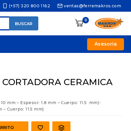
(+57) 320 800 1162
ventas@ferremakros.com
0
BUSCAR
Asesoria
S CORTADORA CERAMICA
0 mm – Espesor: 1.8 mm – Cuerpo: 11.5 mm)-
 – Cuerpo: 11.5 mm)
ARRITO