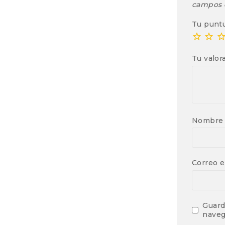
campos 
Tu punt
Tu valor
Nombr
Correo e
Guard
naveg