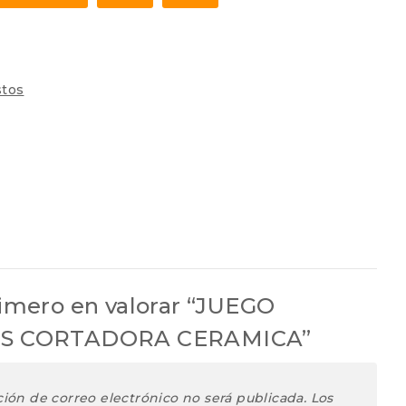
tos
rimero en valorar “JUEGO
ES CORTADORA CERAMICA”
ción de correo electrónico no será publicada.
Los