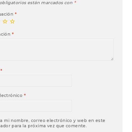
obligatorios están marcados con
*
uación
*
ación
*
e
*
lectrónico
*
a mi nombre, correo electrónico y web en este
ador para la próxima vez que comente.