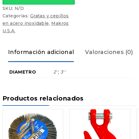
SKU:
N/D
Categorías:
Gratas y cepillos
en acero inoxidable
,
Makros
U.S.A.
Información adicional
Valoraciones (0)
DIAMETRO
2'', 3''
Productos relacionados