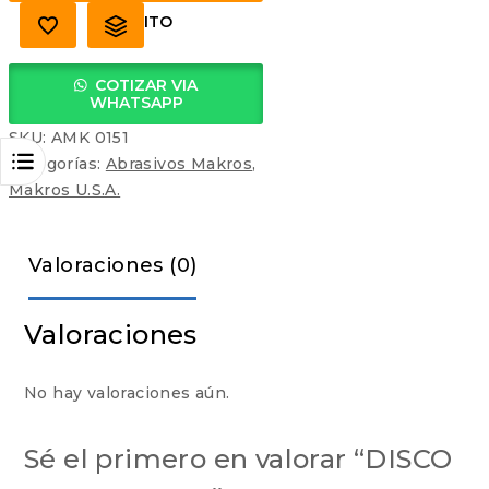
CARRITO
COTIZAR VIA
WHATSAPP
SKU:
AMK 0151
Categorías:
Abrasivos Makros
,
Makros U.S.A.
Valoraciones (0)
Valoraciones
No hay valoraciones aún.
Sé el primero en valorar “DISCO