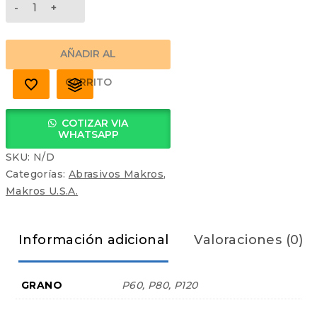
DISCO
FLAP
CLEAN
PRO
AÑADIR AL
cantidad
CARRITO
COTIZAR VIA
WHATSAPP
SKU:
N/D
Categorías:
Abrasivos Makros
,
Makros U.S.A.
Información adicional
Valoraciones (0)
GRANO
P60, P80, P120