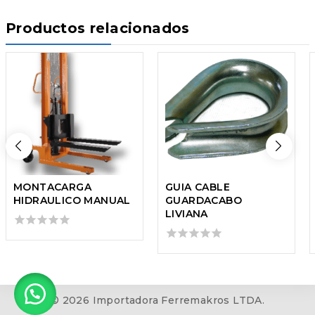
Productos relacionados
MONTACARGA
GUIA CABLE
HIDRAULICO MANUAL
GUARDACABO
LIVIANA
0
out
0
of
out
5
of
5
© 2026 Importadora Ferremakros LTDA.