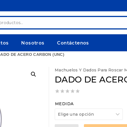
ctos
Nosotros
Contáctenos
ADO DE ACERO CARBON (UNC)
Machuelos Y Dados Para Roscar 
DADO DE ACER
0
out
MEDIDA
of
5