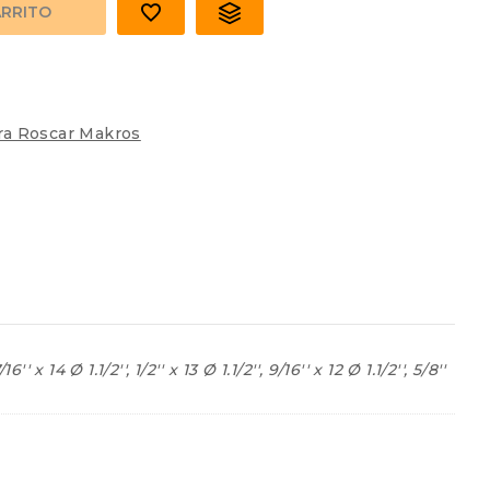
ARRITO
ra Roscar Makros
6'' x 14 Ø 1.1/2'', 1/2'' x 13 Ø 1.1/2'', 9/16'' x 12 Ø 1.1/2'', 5/8''