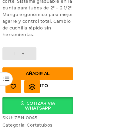
corte. Sistema graduable en la
punta para tubos de 2″ – 2.1/2″.
Mango ergonómico para mejor
agarre y control total. Cambio
de cuchilla rápido sin
herramientas.
CORTATUBOS
RAPTOR
MAGNESIUM
2.1/2''
AÑADIR AL
cantidad
CARRITO
COTIZAR VIA
WHATSAPP
SKU:
ZEN 0045
Categoría:
Cortatubos