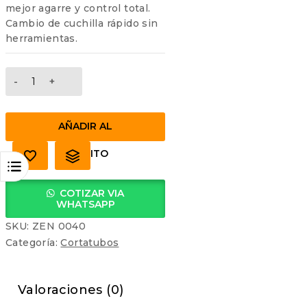
mejor agarre y control total.
Cambio de cuchilla rápido sin
herramientas.
CORTATUBOS
RAPTOR
MAGNESIUM
1.5/8''
AÑADIR AL
cantidad
CARRITO
COTIZAR VIA
WHATSAPP
SKU:
ZEN 0040
Categoría:
Cortatubos
Valoraciones (0)