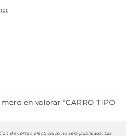
tos
rimero en valorar “CARRO TIPO
ción de correo electrónico no será publicada.
Los