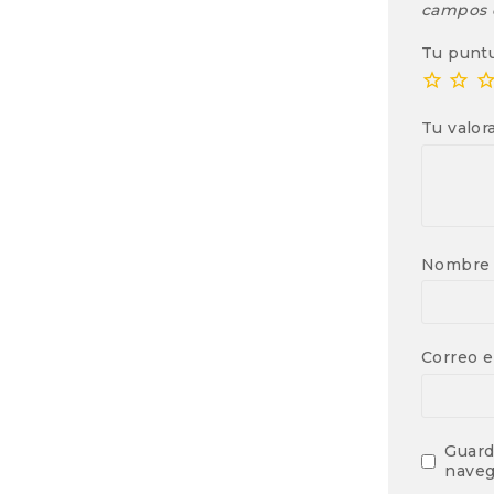
campos 
Tu punt
Tu valor
Nombr
Correo e
Guard
naveg