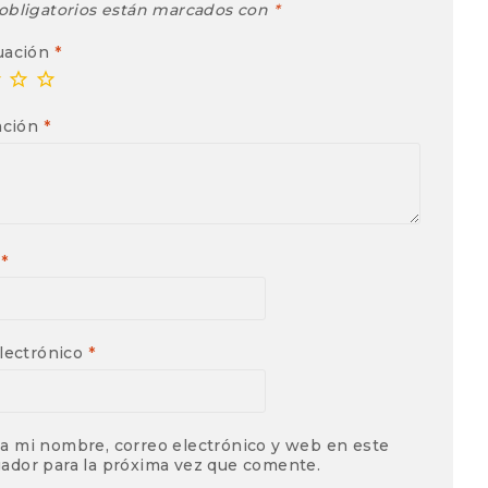
obligatorios están marcados con
*
uación
*
ación
*
e
*
lectrónico
*
a mi nombre, correo electrónico y web en este
ador para la próxima vez que comente.