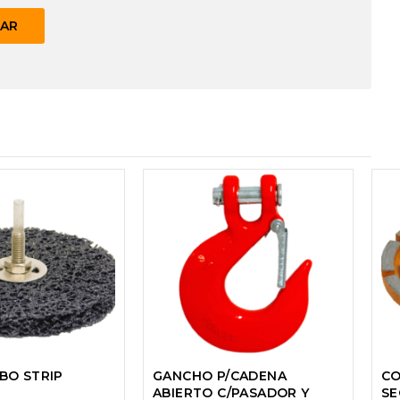
BO STRIP
GANCHO P/CADENA
CO
ABIERTO C/PASADOR Y
SE