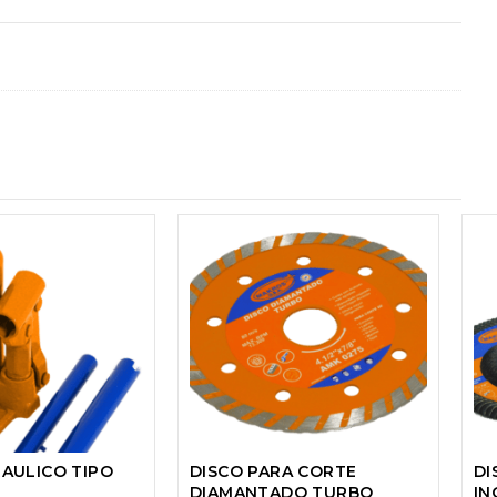
AULICO TIPO
DISCO PARA CORTE
DI
DIAMANTADO TURBO
IN