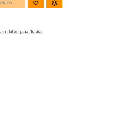
ARRITO
s en latón para fluidos