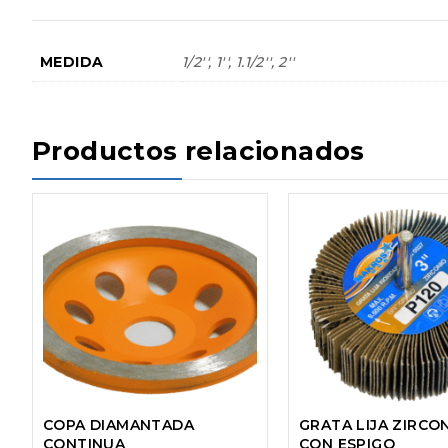
MEDIDA
1/2'', 1'', 1.1/2'', 2''
Productos relacionados
COPA DIAMANTADA
GRATA LIJA ZIRCO
CONTINUA
CON ESPIGO