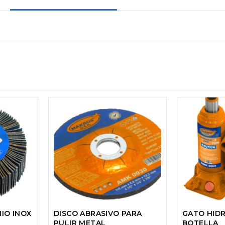
NIO INOX
DISCO ABRASIVO PARA
GATO HIDR
PULIR METAL
BOTELLA