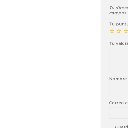
Tu direc
campos 
Tu punt
Tu valor
Nombr
Correo e
Guard