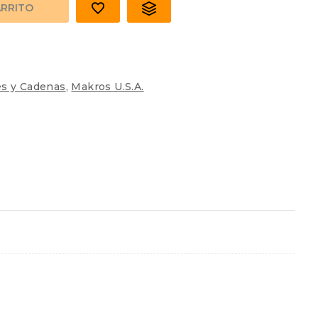
ARRITO
es y Cadenas
,
Makros U.S.A.