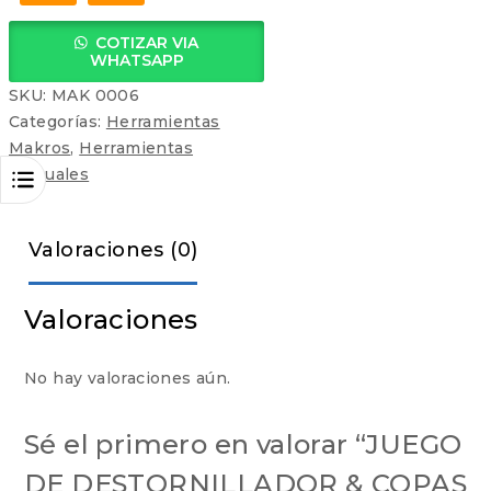
PIEZAS
COTIZAR VIA
cantidad
WHATSAPP
SKU:
MAK 0006
Categorías:
Herramientas
Makros
,
Herramientas
Manuales
Valoraciones (0)
Valoraciones
No hay valoraciones aún.
Sé el primero en valorar “JUEGO
DE DESTORNILLADOR & COPAS