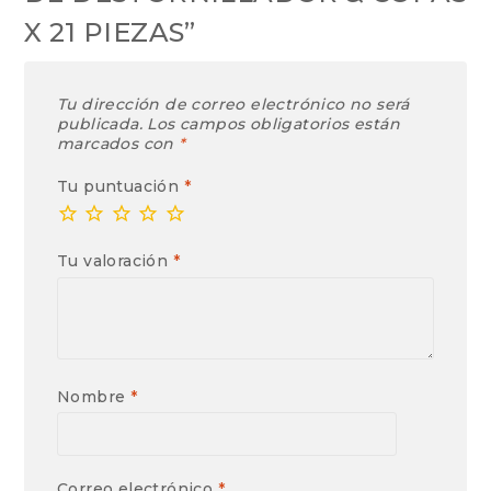
X 21 PIEZAS”
Tu dirección de correo electrónico no será
publicada.
Los campos obligatorios están
marcados con
*
Tu puntuación
*
Tu valoración
*
Nombre
*
Correo electrónico
*