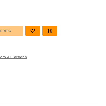
ARRITO
cero Al Carbono