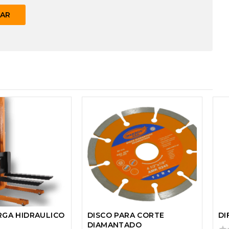
GA HIDRAULICO
DISCO PARA CORTE
DI
DIAMANTADO