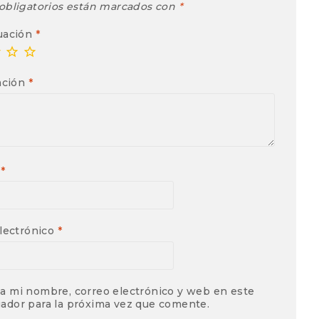
obligatorios están marcados con
*
uación
*
ación
*
e
*
lectrónico
*
a mi nombre, correo electrónico y web en este
ador para la próxima vez que comente.