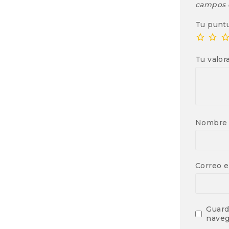
campos 
Tu punt
Tu valor
Nombr
Correo e
Guard
naveg