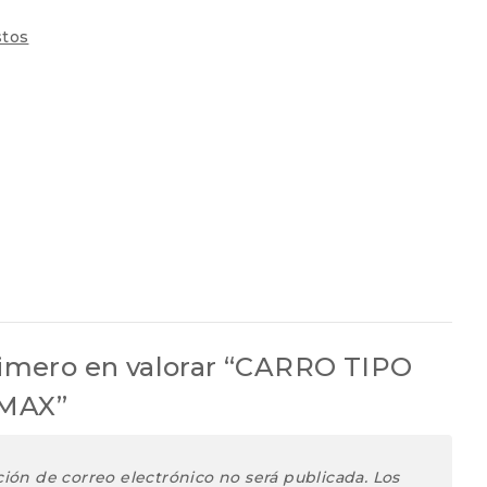
tos
rimero en valorar “CARRO TIPO
MAX”
ción de correo electrónico no será publicada.
Los