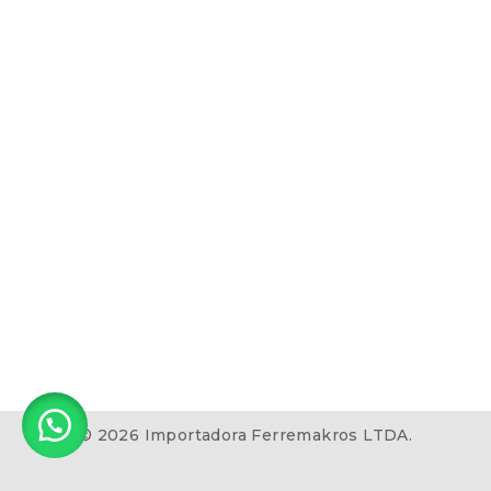
© 2026 Importadora Ferremakros LTDA.